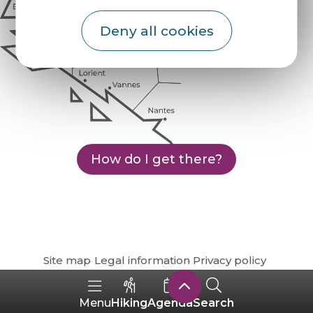
Deny all cookies
How do I get there?
Site map
Legal information
Privacy policy
Hiking
Agenda
Search
Menu