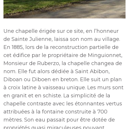
Une chapelle érigée sur ce site, en l’honneur
de Sainte Julienne, laissa son nom au village.
En 1885, lors de la reconstruction partielle de
cet édifice par le propriétaire de Minguionnet,
Monsieur de Ruberzo, la chapelle changea de
nom. Elle fut alors dédiée à Saint Abibon,
Diboan ou Diboen en breton. Elle suit un plan
à croix latine à vaisseau unique. Les murs sont
en granit et en schiste. La simplicité de la
chapelle contraste avec les étonnantes vertus
attribuées à la fontaine construite à 700
mètres. Son eau passait pour être dotée de
propriétés quasi miraculeuses pouvant