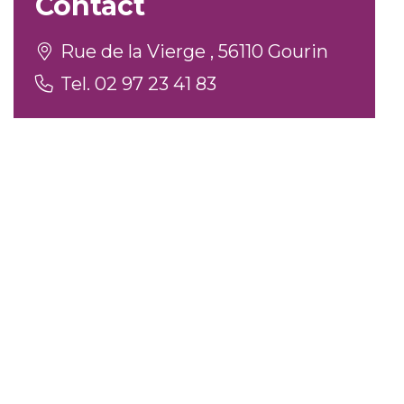
Contact
Rue de la Vierge , 56110 Gourin
Tel. 02 97 23 41 83