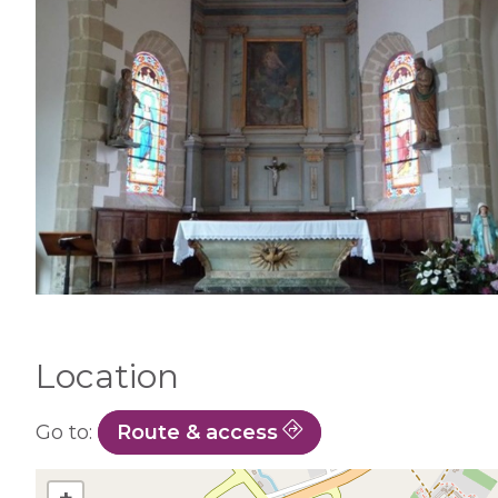
Location
Go to:
Route & access