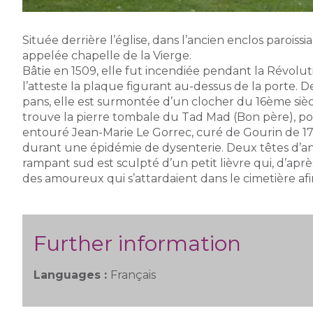
Située derrière l’église, dans l’ancien enclos parois
appelée chapelle de la Vierge.
Bâtie en 1509, elle fut incendiée pendant la Révolu
l’atteste la plaque figurant au-dessus de la porte. De
pans, elle est surmontée d’un clocher du 16ème siècl
trouve la pierre tombale du Tad Mad (Bon père), por
entouré Jean-Marie Le Gorrec, curé de Gourin de 1
durant une épidémie de dysenterie. Deux têtes d’an
rampant sud est sculpté d’un petit lièvre qui, d’aprè
des amoureux qui s’attardaient dans le cimetière afi
Further information
Languages :
Français