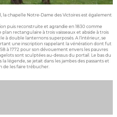
sial, la chapelle Notre-Dame des Victoires est également
tion puis reconstruite et agrandie en 1830 comme
 plan rectangulaire à trois vaisseaux et abside à trois
e à double lanternons superposés. A l’intérieur, se
tant une inscription rappelant la vénération dont fut
758 à 1772 pour son dévouement envers les pauvres
gelots sont sculptées au-dessus du portail. Le bas du
s la légende, se jetait dans les jambes des passants et
n de les faire trébucher.