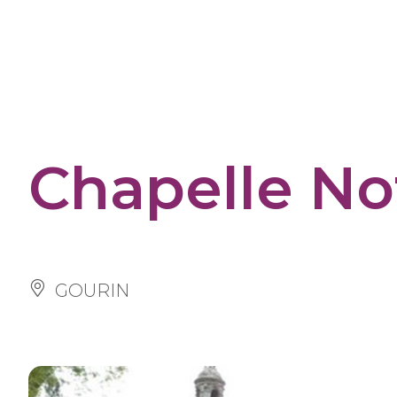
Cookies management panel
Chapelle No
GOURIN