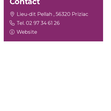
Contact
Lieu-dit Pellah , 56320 Priziac
Tel. 02 97 34 61 26
Website