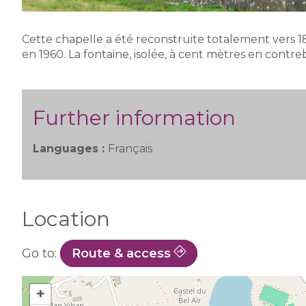
Cette chapelle a été reconstruite totalement vers 18
en 1960. La fontaine, isolée, à cent mètres en contre
Further information
Languages :
Français
Location
Go to:
Route & access
+