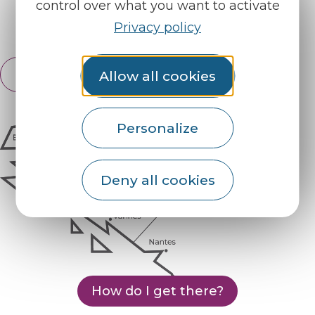
control over what you want to activate
Espace pro
Privacy policy
Partners
English
Allow all cookies
Français
Personalize
Deny all cookies
How do I get there?