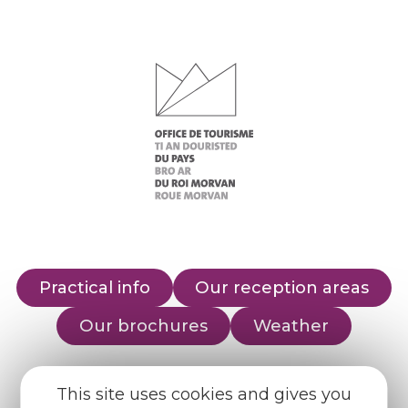
Practical info
Our reception areas
Our brochures
Weather
Find us on :
This site uses cookies and gives you