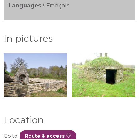
Languages :
Français
In pictures
Location
Go to:
Route & access