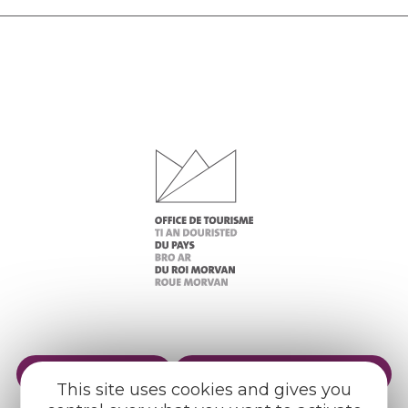
Practical info
Our reception areas
This site uses cookies and gives you