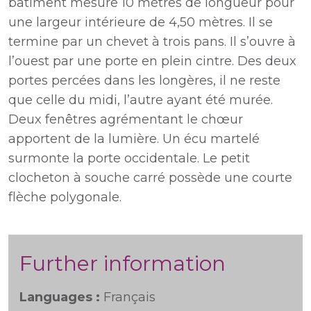
bâtiment mesure 10 mètres de longueur pour
une largeur intérieure de 4,50 mètres. Il se
termine par un chevet à trois pans. Il s’ouvre à
l’ouest par une porte en plein cintre. Des deux
portes percées dans les longères, il ne reste
que celle du midi, l’autre ayant été murée.
Deux fenêtres agrémentant le chœur
apportent de la lumière. Un écu martelé
surmonte la porte occidentale. Le petit
clocheton à souche carré possède une courte
flèche polygonale.
Further information
Languages :
Français