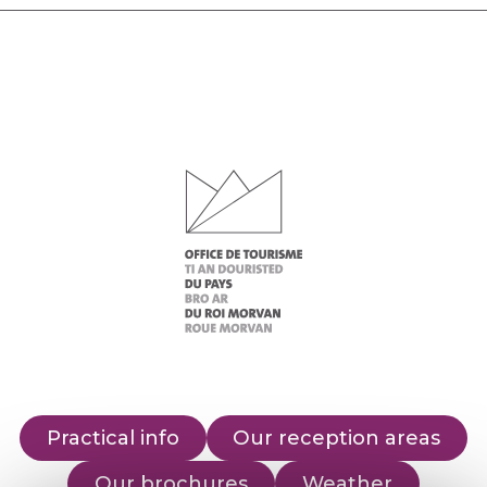
Practical info
Our reception areas
Our brochures
Weather