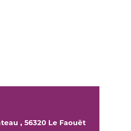
teau , 56320 Le Faouët