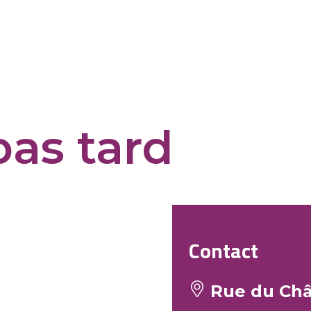
 pas tard
Contact
Rue du Châ