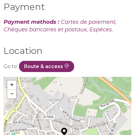
Payment
Payment methods :
Cartes de paiement,
Chèques bancaires et postaux, Espèces.
Location
Go to:
Route & access
+
−