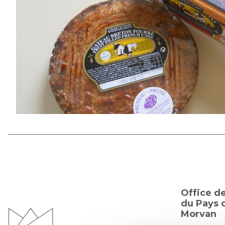
Office d
du Pays d
Morvan