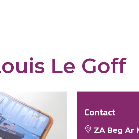
Louis Le Goff
Contact
ZA Beg Ar M