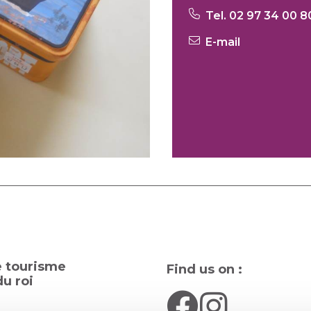
Tel. 02 97 34 00 8
E-mail
e tourisme
Find us on :
u roi