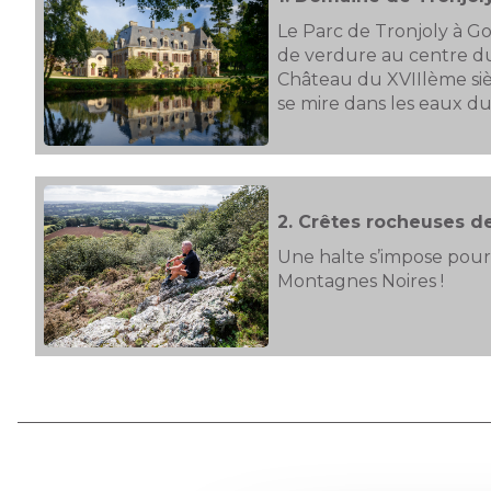
Le Parc de Tronjoly à Go
de verdure au centre d
Château du XVIIlème sièc
se mire dans les eaux du
2.
Crêtes rocheuses d
Une halte s’impose pour 
Montagnes Noires !