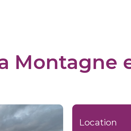
la Montagne e
Location