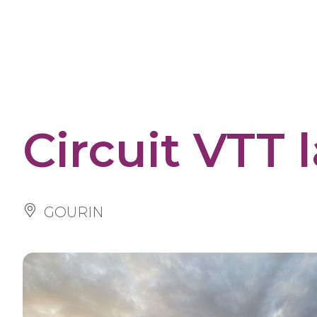
Cookies management panel
Circuit VTT 
GOURIN