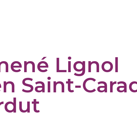
mené Lignol
n Saint-Cara
rdut