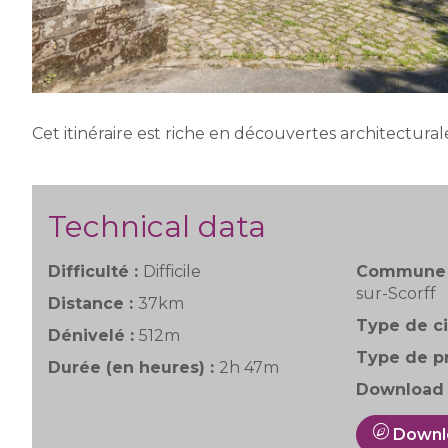
Cet itinéraire est riche en découvertes architecturale
Technical data
Difficulté :
Difficile
Commune 
sur-Scorff
Distance :
37km
Type de ci
Dénivelé :
512m
Type de pr
Durée (en heures) :
2h 47m
Download 
Downl