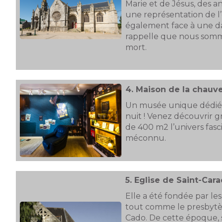
Marie et de Jésus, des 
une représentation de l’e
également face à une d
rappelle que nous somm
mort.
4.
Maison de la chauve
Un musée unique dédié 
nuit ! Venez découvrir 
de 400 m2 l’univers fasc
méconnu.
5.
Eglise de Saint-Car
Elle a été fondée par le
tout comme le presbytèr
Cado. De cette époque, 