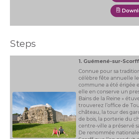
Downl
Steps
1.
Guémené-sur-Scorf
Connue pour sa tradition
célèbre fête annuelle le
commune a été érigée e
elle en conserve un prest
Bains de la Reine » étu
trouverez l’office de To
château, la tour des gar
de bois, la porterie du 
centre-ville a préservé 
De renommée nationale,