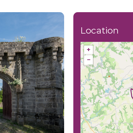
Location
+
−