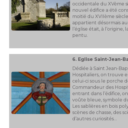
occidentale du XVème si
nouvel édifice a été con
moitié du XVIIème siècle
appartient désormais au
l’église était, à l’origine,
pentu.
6.
Eglise Saint-Jean-B
Dédiée à Saint Jean-Bapt
Hospitaliers, on trouve
celui-ci sous le porche de
Commandeur des Hospital
entrant dans l’édifice, 
voûte bleue, symbole du 
Les sablières en bois po
scènes de chasse, des sc
d’autres curiosités…