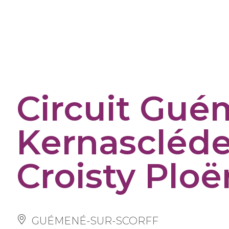
Cookies management panel
Circuit Gué
Kernascléde
Croisty Ploë
GUÉMENÉ-SUR-SCORFF