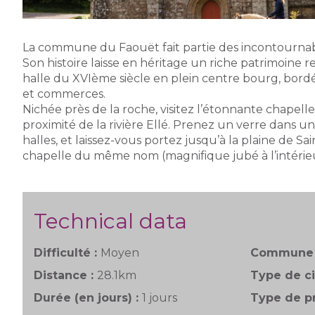
La commune du Faouët fait partie des incontournab
Son histoire laisse en héritage un riche patrimoine 
halle du XVIème siècle en plein centre bourg, bor
et commerces.
Nichée près de la roche, visitez l’étonnante chapelle
proximité de la rivière Ellé. Prenez un verre dans un
halles, et laissez-vous portez jusqu’à la plaine de Sa
chapelle du même nom (magnifique jubé à l’intérieu
Technical data
Difficulté :
Moyen
Commune 
Distance :
28.1km
Type de ci
Durée (en jours) :
1 jours
Type de pr