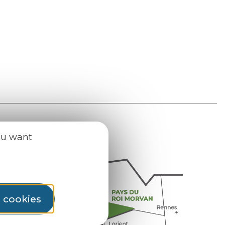
ou want
l cookies