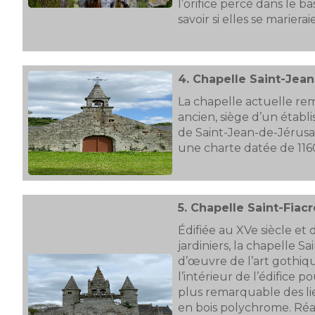
l’orifice percé dans le b
savoir si elles se mariera
4.
Chapelle Saint-Jean
La chapelle actuelle re
ancien, siège d’un établ
de Saint-Jean-de-Jérusa
une charte datée de 116
5.
Chapelle Saint-Fiacr
Édifiée au XVe siècle et
jardiniers, la chapelle S
d’œuvre de l’art gothiqu
l’intérieur de l’édifice 
plus remarquable des li
en bois polychrome. Réal