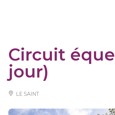
Cookies management panel
Circuit éque
jour)
LE SAINT