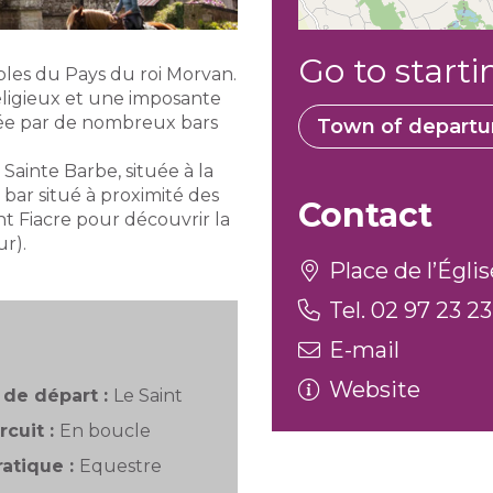
Go to starti
les du Pays du roi Morvan.
religieux et une imposante
dée par de nombreux bars
Town of departu
 Sainte Barbe, située à la
 bar situé à proximité des
Contact
int Fiacre pour découvrir la
r).
Place de l’Églis
Tel. 02 97 23 23
E-mail
Website
de départ :
Le Saint
rcuit :
En boucle
atique :
Equestre