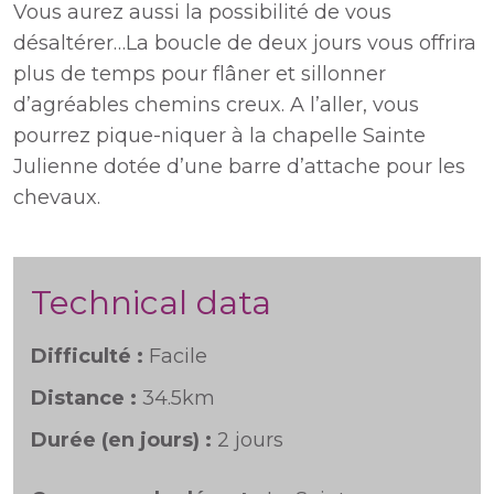
Vous aurez aussi la possibilité de vous
désaltérer…La boucle de deux jours vous offrira
plus de temps pour flâner et sillonner
d’agréables chemins creux. A l’aller, vous
pourrez pique-niquer à la chapelle Sainte
Julienne dotée d’une barre d’attache pour les
chevaux.
Technical data
Difficulté :
Facile
Distance :
34.5km
Durée (en jours) :
2 jours