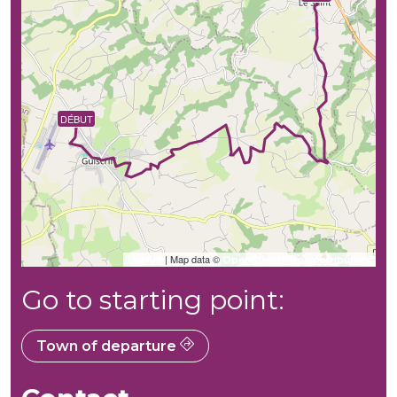
DÉBUT
| Map data ©
Leaflet
OpenStreetMap contributors
Go to starting point:
Town of departure