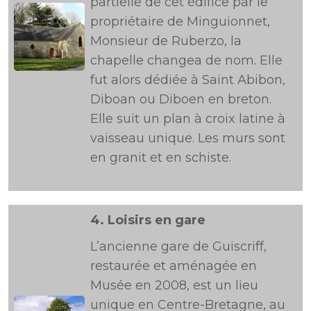
partielle de cet édifice par le
propriétaire de Minguionnet,
Monsieur de Ruberzo, la
chapelle changea de nom. Elle
fut alors dédiée à Saint Abibon,
Diboan ou Diboen en breton.
Elle suit un plan à croix latine à
vaisseau unique. Les murs sont
en granit et en schiste.
4.
Loisirs en gare
L’ancienne gare de Guiscriff,
restaurée et aménagée en
Musée en 2008, est un lieu
unique en Centre-Bretagne, au