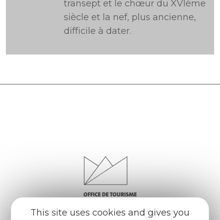
transept et le chœur du XVIème
siècle et la nef, plus ancienne,
difficile à dater.
This site uses cookies and gives you