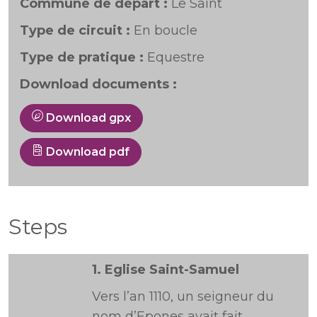
Commune de départ :
Le Saint
Type de circuit :
En boucle
Type de pratique :
Equestre
Download documents :
Download gpx
Download pdf
Steps
1.
Eglise Saint-Samuel
Vers l’an 1110, un seigneur du
nom d’Epones avait fait