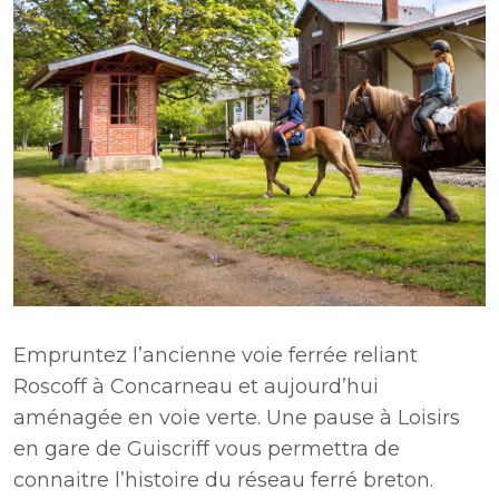
Empruntez l’ancienne voie ferrée reliant
Roscoff à Concarneau et aujourd’hui
aménagée en voie verte. Une pause à Loisirs
en gare de Guiscriff vous permettra de
connaitre l’histoire du réseau ferré breton.