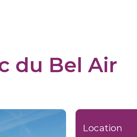
c du Bel Air
Location