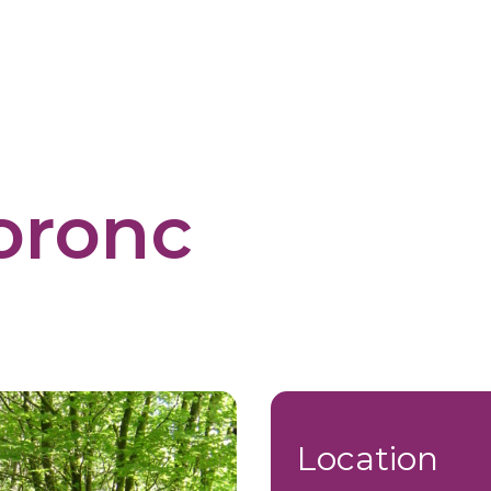
Coronc
Location