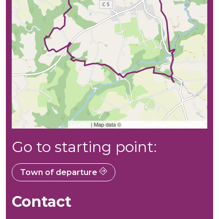
| Map data ©
Leaflet
OpenStreetMap contributors
Go to starting point:
Town of departure
Contact