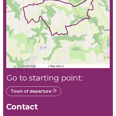
| Map data ©
Leaflet
OpenStreetMap contributors
Go to starting point:
Town of departure
Contact