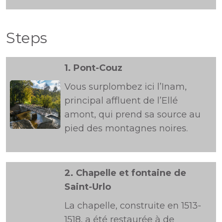
Steps
1.
Pont-Couz
Vous surplombez ici l’Inam,
principal affluent de l’Ellé
amont, qui prend sa source au
pied des montagnes noires.
2.
Chapelle et fontaine de
Saint-Urlo
La chapelle, construite en 1513-
1518, a été restaurée à de