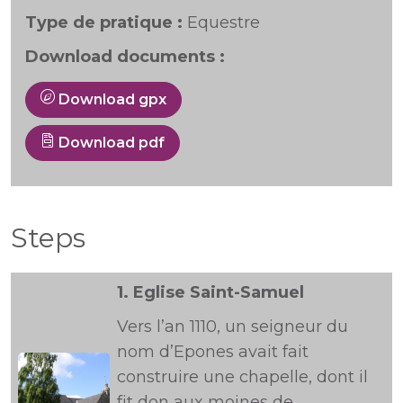
Type de pratique :
Equestre
Download documents :
Download gpx
Download pdf
Steps
1.
Eglise Saint-Samuel
Vers l’an 1110, un seigneur du
nom d’Epones avait fait
construire une chapelle, dont il
fit don aux moines de