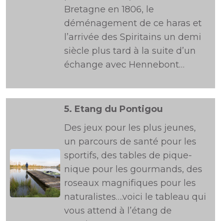
Bretagne en 1806, le
déménagement de ce haras et
l’arrivée des Spiritains un demi
siècle plus tard à la suite d’un
échange avec Hennebont…
5.
Etang du Pontigou
Des jeux pour les plus jeunes,
un parcours de santé pour les
sportifs, des tables de pique-
nique pour les gourmands, des
roseaux magnifiques pour les
naturalistes….voici le tableau qui
vous attend à l’étang de