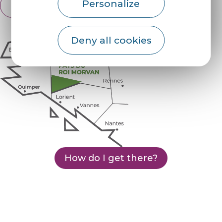
Personalize
English
Français
Deny all cookies
How do I get there?