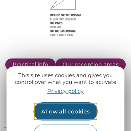
Practical info
Our reception areas
This site uses cookies and gives you
Our brochures
Weather
control over what you want to activate
Privacy policy
Find us on :
Allow all cookies
Espace pro
Partners