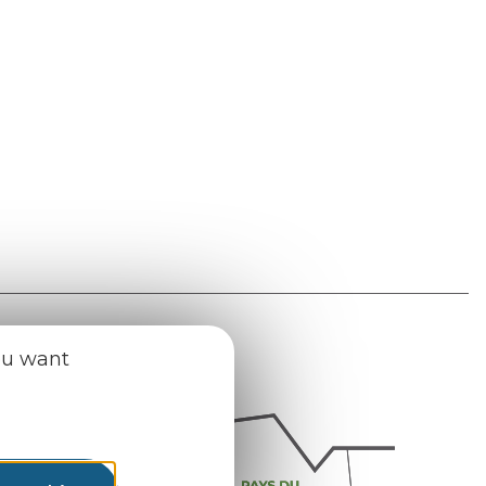
ou want