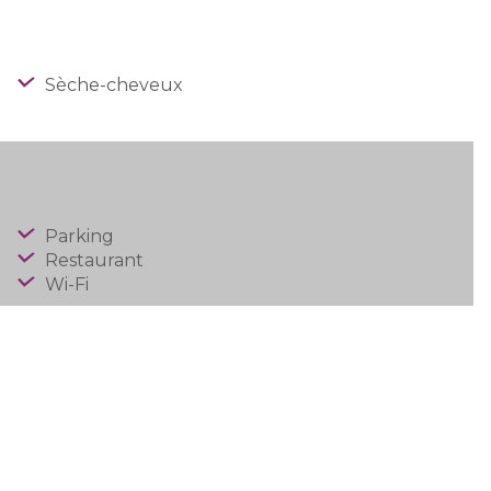
Sèche-cheveux
Parking
Restaurant
Wi-Fi