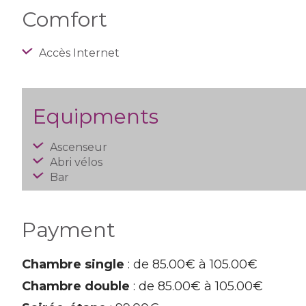
Comfort
Accès Internet
Equipments
Ascenseur
Abri vélos
Bar
Payment
Chambre single
: de 85.00€ à 105.00€
Chambre double
: de 85.00€ à 105.00€