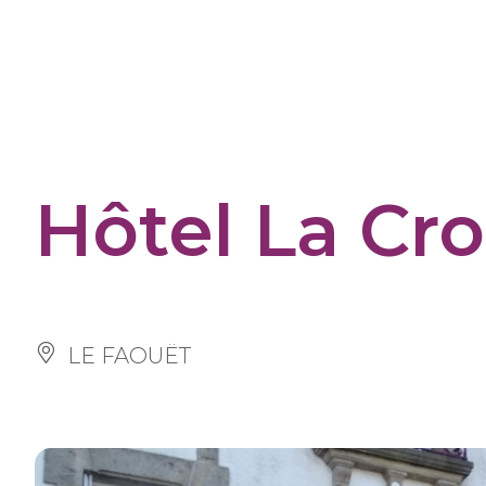
Cookies management panel
Hôtel La Cro
LE FAOUËT