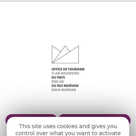
Practical info
Our reception areas
This site uses cookies and gives you
Our brochures
Weather
control over what you want to activate