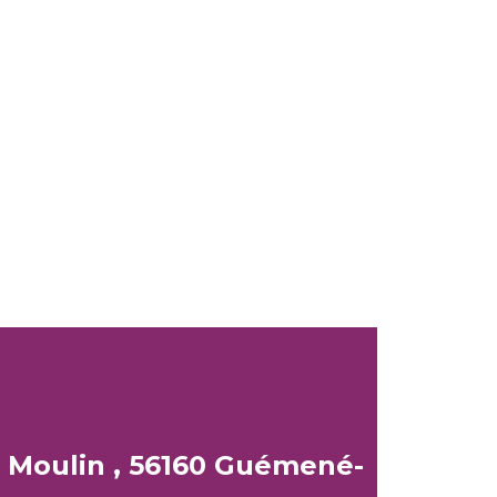
 Moulin , 56160 Guémené-