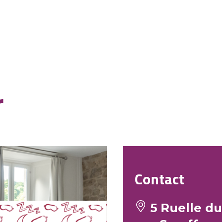
r
Contact
5 Ruelle du