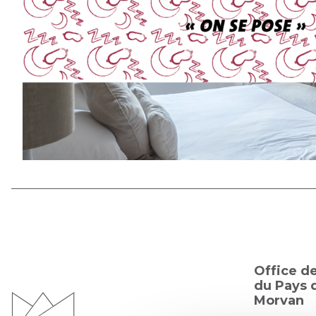
Office d
du Pays d
Morvan