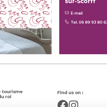
sur-Scorff
E-mail
Tel. 06 89 93 80 6
e tourisme
Find us on :
u roi