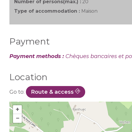
Number of persons(max.) :
20
Type of accommodation :
Maison
Payment
Payment methods :
Chèques bancaires et po
Location
Go to:
Route & access
+
−