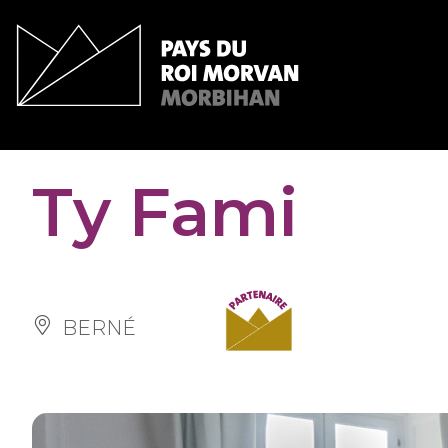
Cookies management panel
Ty Fami
BERNÉ