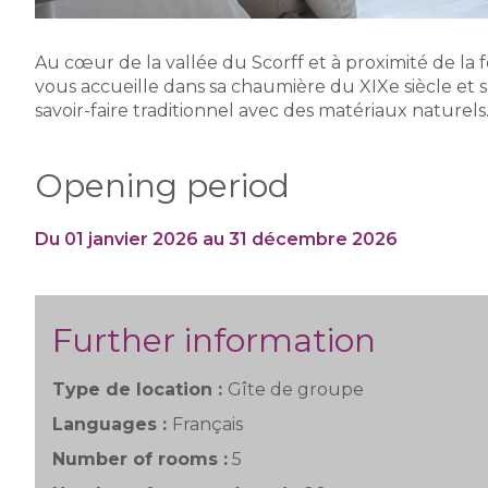
Au cœur de la vallée du Scorff et à proximité de la
vous accueille dans sa chaumière du XIXe siècle et 
savoir-faire traditionnel avec des matériaux naturels
Opening period
Du 01 janvier 2026 au 31 décembre 2026
Further information
Type de location :
Gîte de groupe
Languages :
Français
Number of rooms :
5