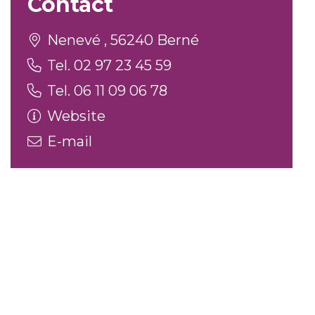
Contact
Nenevé , 56240 Berné
Tel. 02 97 23 45 59
Tel. 06 11 09 06 78
Website
E-mail