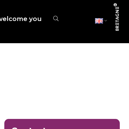
elcome you