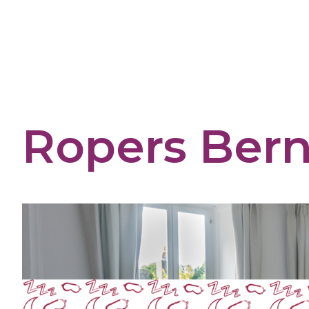
Cookies management panel
Ropers Ber