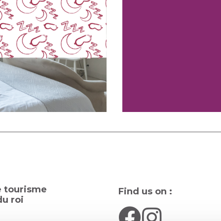
e tourisme
Find us on :
u roi