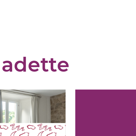
nadette