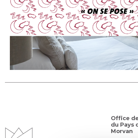
Office d
du Pays d
Morvan