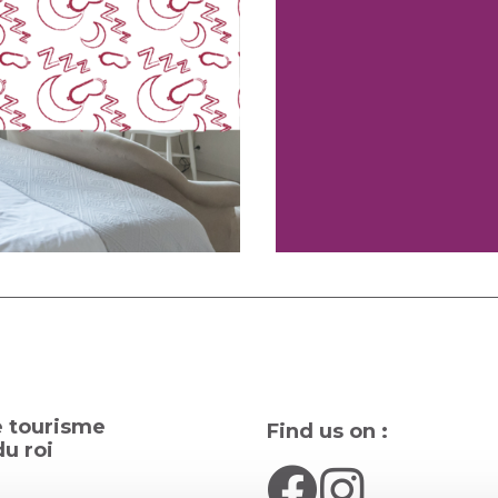
e tourisme
Find us on :
u roi