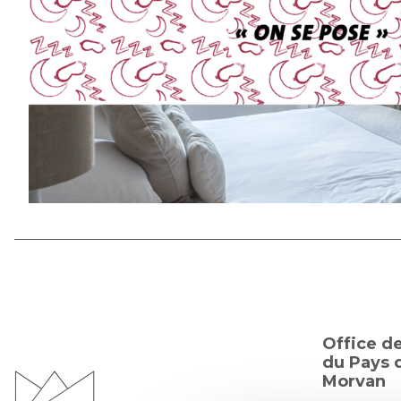
Office d
du Pays d
Morvan