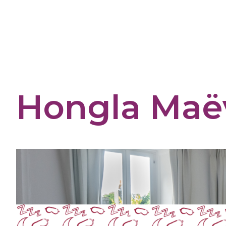
Cookies management panel
Hongla Maë