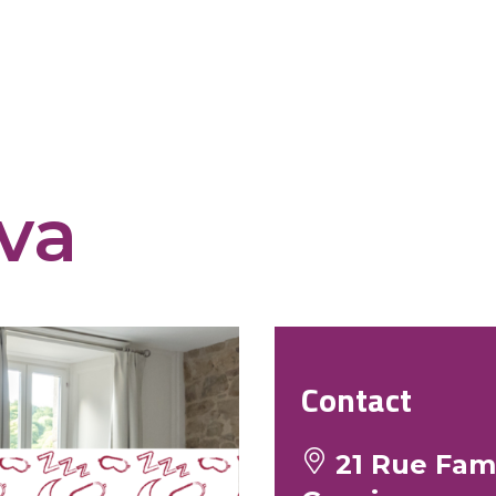
va
Contact
21 Rue Fami