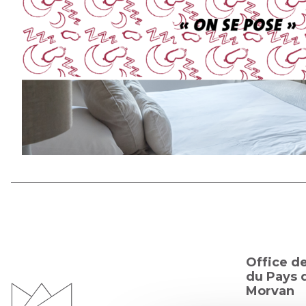
Office d
du Pays d
Morvan