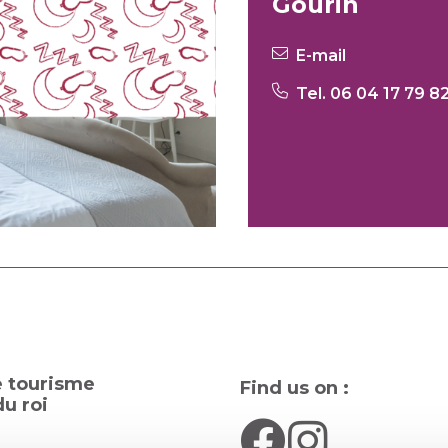
Gourin
E-mail
Tel. 06 04 17 79 8
e tourisme
Find us on :
u roi