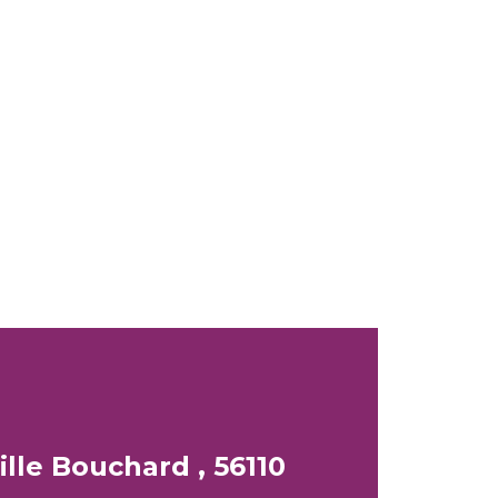
lle Bouchard , 56110