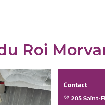
du Roi Morva
Contact
205 Saint-F