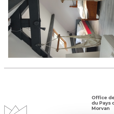
Office d
du Pays d
Morvan