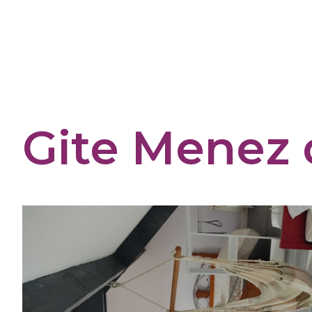
Cookies management panel
Gite Menez 