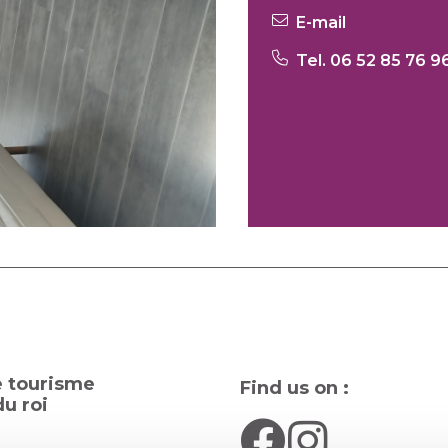
E-mail
Tel. 06 52 85 76 9
e tourisme
Find us on :
u roi