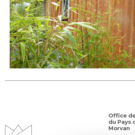
Office d
du Pays d
Morvan