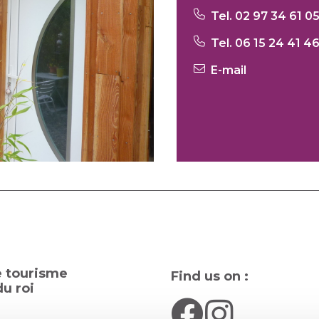
Tel. 02 97 34 61 0
Tel. 06 15 24 41 4
E-mail
e tourisme
Find us on :
u roi