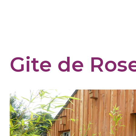
Cookies management panel
Gite de Ros