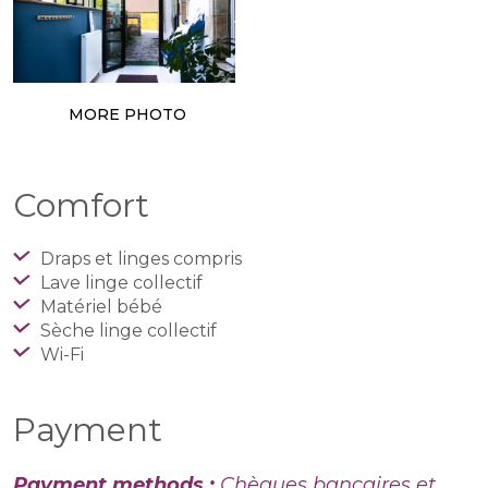
MORE PHOTO
Comfort
Draps et linges compris
Lave linge collectif
Matériel bébé
Sèche linge collectif
Wi-Fi
Payment
Payment methods :
Chèques bancaires et