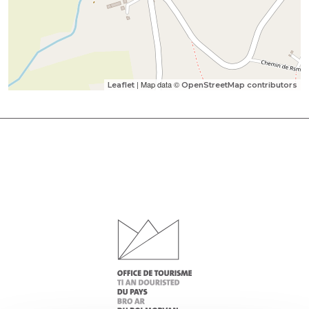
| Map data ©
Leaflet
OpenStreetMap contributors