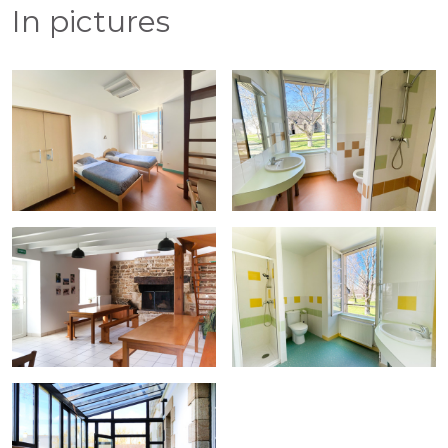
In pictures