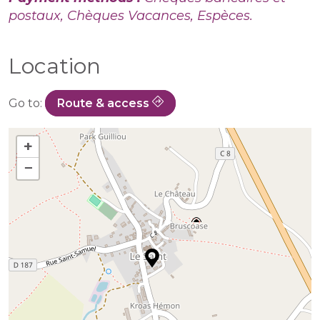
postaux, Chèques Vacances, Espèces.
Location
Go to:
Route & access
+
−