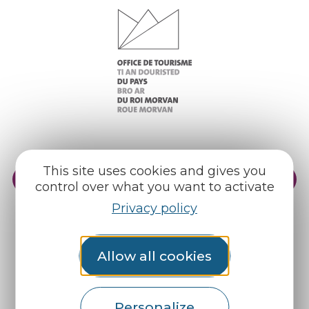
This site uses cookies and gives you
Practical info
Our reception areas
control over what you want to activate
Our brochures
Weather
Privacy policy
Allow all cookies
Find us on :
Espace pro
Partners
Personalize