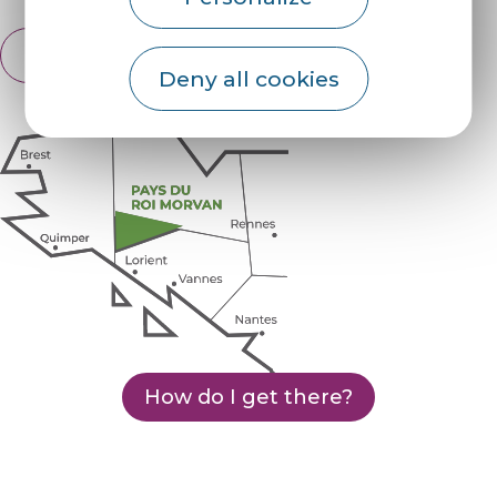
English
Français
Deny all cookies
How do I get there?