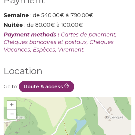
Payment
Semaine
: de 540.00€ à 790.00€
Nuitée
: de 80.00€ à 100.00€
Payment methods :
Cartes de paiement,
Chèques bancaires et postaux, Chèques
Vacances, Espèces, Virement.
Location
Go to:
Route & access
+
−