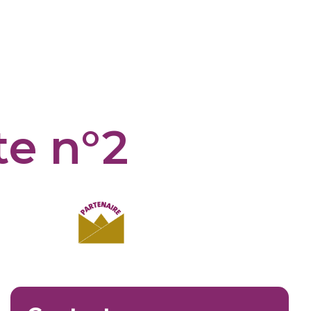
te n°2