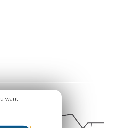
ou want