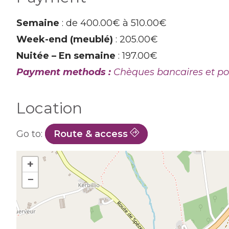
Semaine
: de 400.00€ à 510.00€
Week-end (meublé)
: 205.00€
Nuitée – En semaine
: 197.00€
Payment methods :
Chèques bancaires et po
Location
Go to:
Route & access
+
−