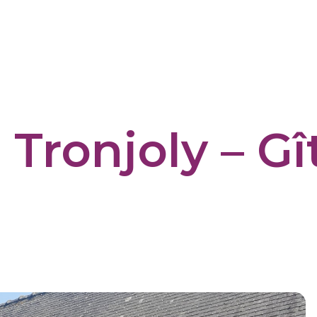
Tronjoly – Gî