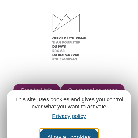
Practical info
Our reception areas
This site uses cookies and gives you control
Our brochures
Weather
over what you want to activate
Privacy policy
Find us on :
Allow all cookies