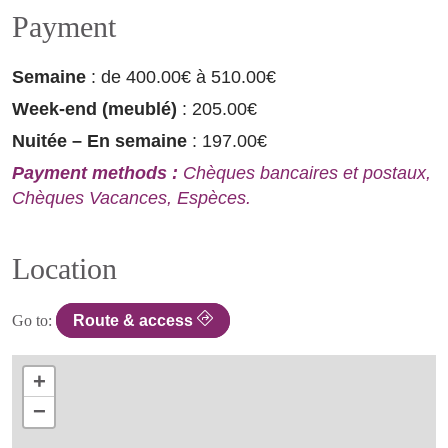
Payment
Semaine
: de 400.00€ à 510.00€
Week-end (meublé)
: 205.00€
Nuitée – En semaine
: 197.00€
Payment methods :
Chèques bancaires et postaux,
Chèques Vacances, Espèces.
Location
Go to:
Route & access
+
−