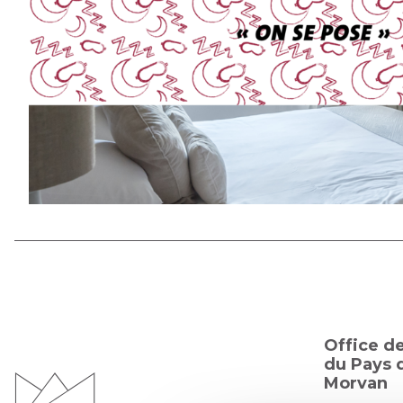
Office d
du Pays d
Morvan