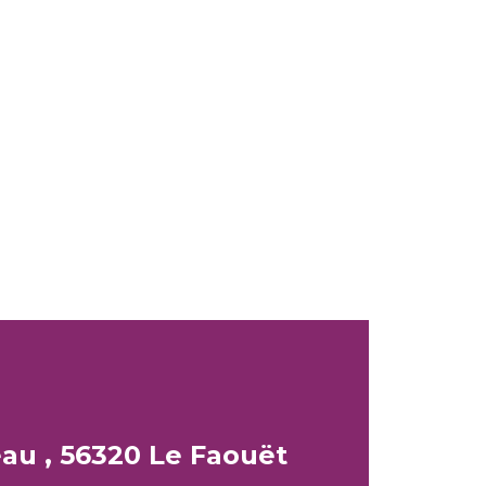
au , 56320 Le Faouët