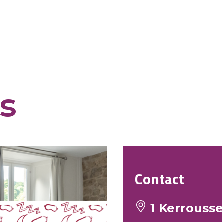
s
Contact
1 Kerrousse