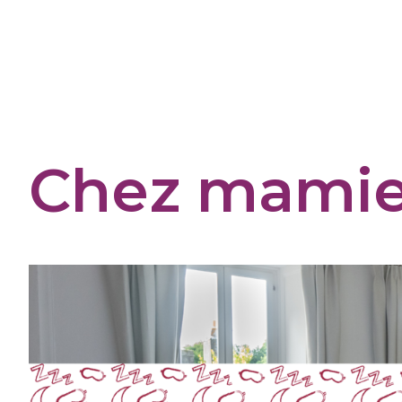
Cookies management panel
Chez mami