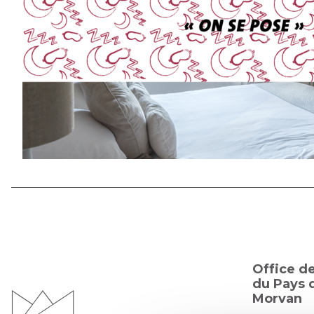
Office d
du Pays d
Morvan