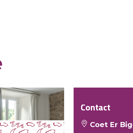
e
Contact
Coet Er Big