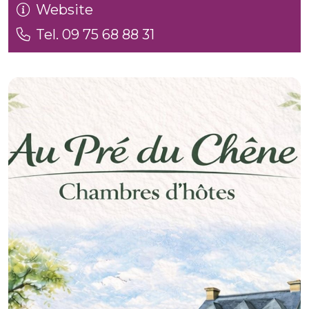
Website
Tel. 09 75 68 88 31