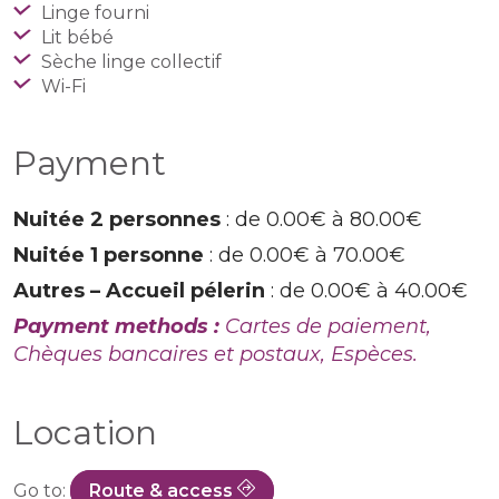
Linge fourni
Lit bébé
Sèche linge collectif
Wi-Fi
Payment
Nuitée 2 personnes
: de 0.00€ à 80.00€
Nuitée 1 personne
: de 0.00€ à 70.00€
Autres – Accueil pélerin
: de 0.00€ à 40.00€
Payment methods :
Cartes de paiement,
Chèques bancaires et postaux, Espèces.
Location
Go to:
Route & access