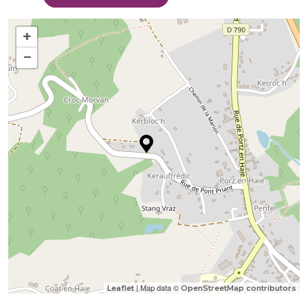
+
−
| Map data ©
Leaflet
OpenStreetMap contributors