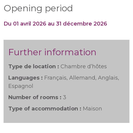
Opening period
Du 01 avril 2026 au 31 décembre 2026
Further information
Type de location :
Chambre d’hôtes
Languages :
Français, Allemand, Anglais,
Espagnol
Number of rooms :
3
Type of accommodation :
Maison