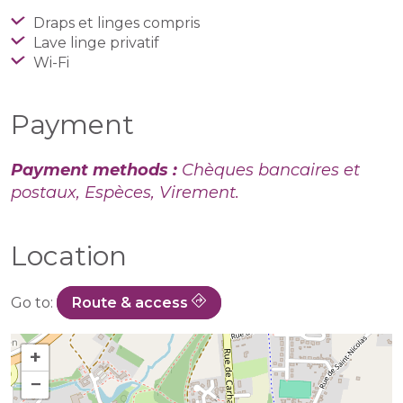
Draps et linges compris
Lave linge privatif
Wi-Fi
Payment
Payment methods :
Chèques bancaires et
postaux, Espèces, Virement.
Location
Go to:
Route & access
+
−