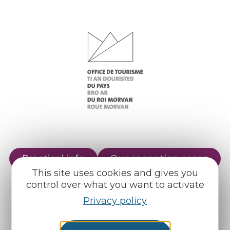
Practical info
Our reception areas
This site uses cookies and gives you
Our brochures
Weather
control over what you want to activate
Privacy policy
Find us on :