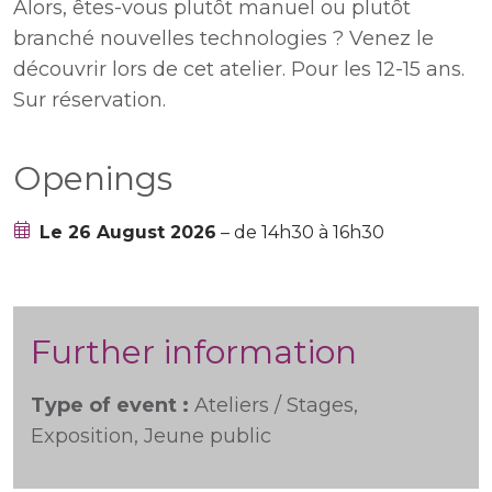
Alors, êtes-vous plutôt manuel ou plutôt
branché nouvelles technologies ? Venez le
découvrir lors de cet atelier. Pour les 12-15 ans.
Sur réservation.
Openings
Le 26 August 2026
– de 14h30 à 16h30
Further information
Type of event :
Ateliers / Stages,
Exposition, Jeune public