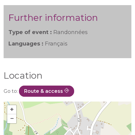
Further information
Type of event :
Randonnées
Languages :
Français
Location
Go to:
Route & access
+
−