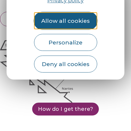
Privacy policy
English
Allow all cookies
Français
Personalize
Deny all cookies
How do I get there?