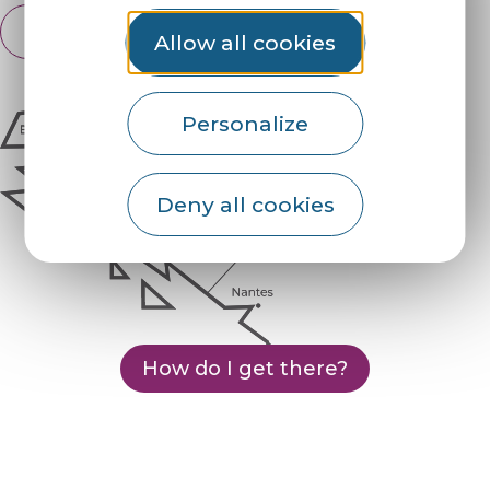
English
Français
Allow all cookies
Personalize
Deny all cookies
How do I get there?