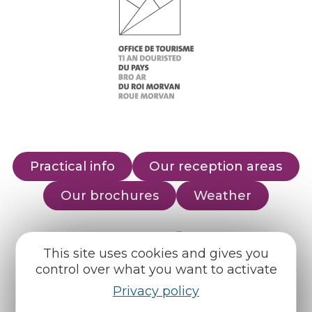
Practical info
Our reception areas
Our brochures
Weather
Find us on :
This site uses cookies and gives you
control over what you want to activate
Espace pro
Partners
Privacy policy