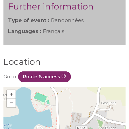
Further information
Type of event :
Randonnées
Languages :
Français
Location
Go to:
Route & access
+
−