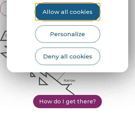
English
Français
Allow all cookies
Personalize
Deny all cookies
How do I get there?