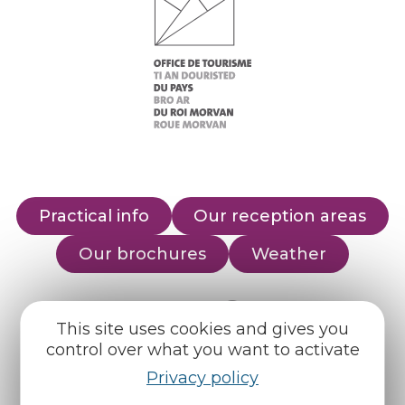
Practical info
Our reception areas
Our brochures
Weather
Find us on :
This site uses cookies and gives you
control over what you want to activate
Espace pro
Partners
Privacy policy