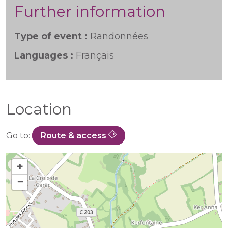
Further information
Type of event :
Randonnées
Languages :
Français
Location
Go to:
Route & access
+
−