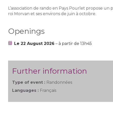
L’association de rando en Pays Pourlet propose u
roi Morvan et ses environs de juin à octobre.
Openings
Le 22 August 2026
– à partir de 13h45
Further information
Type of event :
Randonnées
Languages :
Français