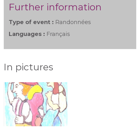
Further information
Type of event :
Randonnées
Languages :
Français
In pictures