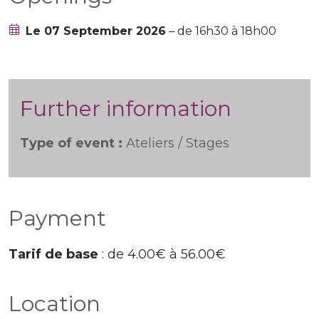
Le 07 September 2026
– de 16h30 à 18h00
Further information
Type of event :
Ateliers / Stages
Payment
Tarif de base
: de 4.00€ à 56.00€
Location