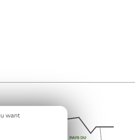
ou want