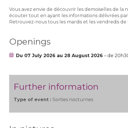
Vous avez envie de découvrir les demoiselles de la nu
écouter tout en ayant les informations délivrées par
Retrouvez-nous tous les mardis et les vendredis de l’
Openings
Du 07 July 2026 au 28 August 2026
– de 20h3
Further information
Type of event :
Sorties nocturnes