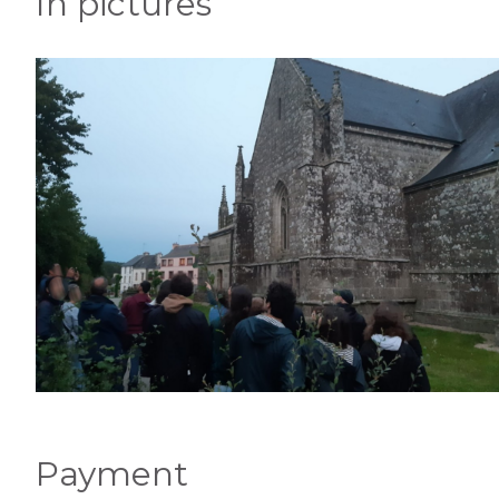
In pictures
Payment