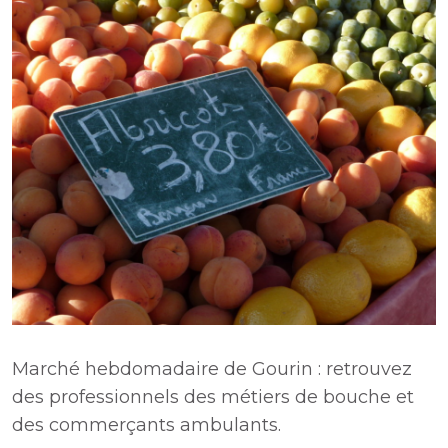
Marché hebdomadaire de Gourin : retrouvez
des professionnels des métiers de bouche et
des commerçants ambulants.