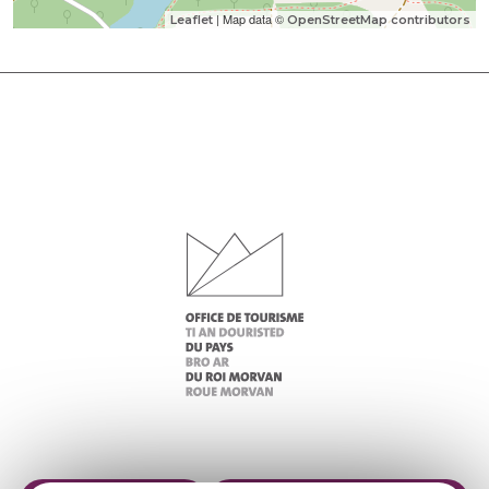
| Map data ©
Leaflet
OpenStreetMap contributors