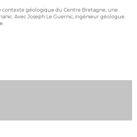
t le contexte géologique du Centre Bretagne, une
anic. Avec Joseph Le Guernic, ingénieur géologue.
e.