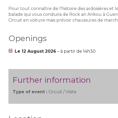
Pour tout connaître de l’histoire des ardoisières e
balade qui vous conduira de Rock an Ankou à Guern
Circuit en voiture mais prévoir chaussures de march
Openings
Le 12 August 2026
– à partir de 14h30
Further information
Type of event :
Circuit / Visite