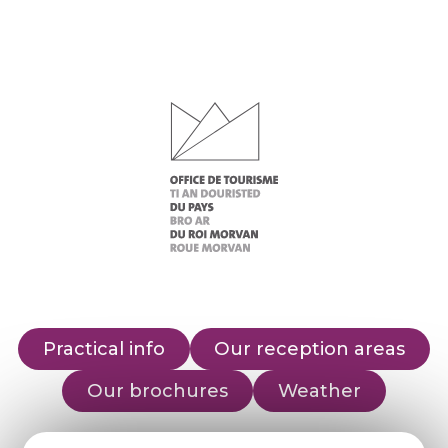
Practical info
Our reception areas
Our brochures
Weather