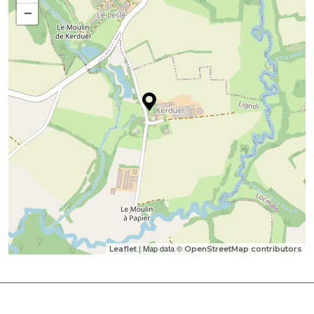
−
| Map data ©
Leaflet
OpenStreetMap contributors