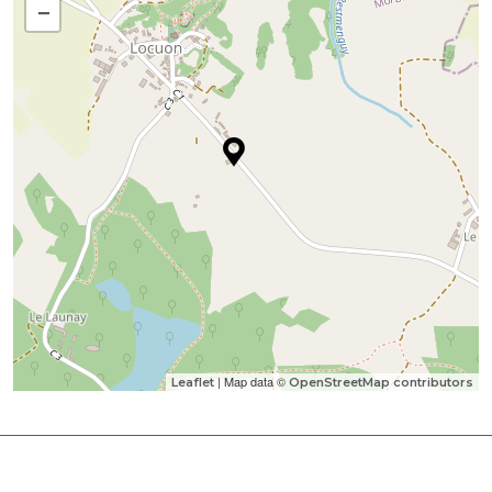
−
| Map data ©
Leaflet
OpenStreetMap contributors